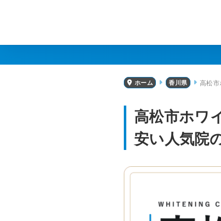
高松市
ホーム
香川県
高松市ホワイ
安い人気院