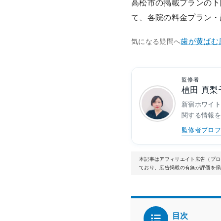
高松市の掲載プランの下
て、各院の料金プラン・
歯が黄ばむ
気になる疑問へ
監修者
植田 真梨
新宿ホワイ
関する情報
監修者プロフ
本記事はアフィリエイト広告（プロモ
ており、広告掲載の有無が評価を保
目次