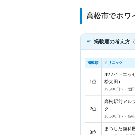
高松市でホワ
掲載順の考え方
掲載順
クリニック
ホワイトエッ
1位
松太田）
19,900円〜・太
高松駅前アル
2位
ク
16,500円〜・高
まつした歯科
3位