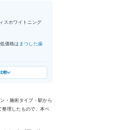
ィスホワイトニング
も低価格は
まつした歯
比較
ラン・施術タイプ・駅から
て整理したもので、本ペ