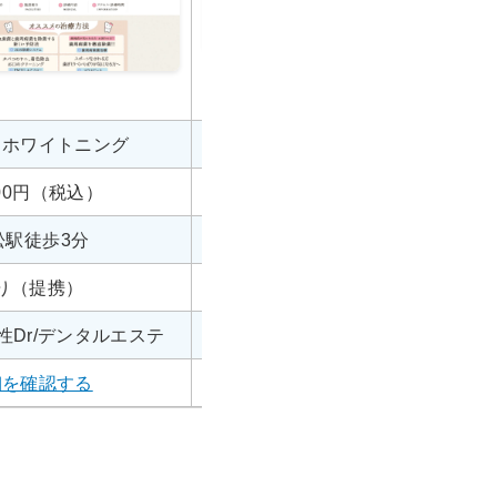
スホワイトニング
オフィスホワイトニング
500円（税込）
9,800円（税込）〜
松駅徒歩3分
林道駅 徒歩10分
り（提携）
あり（7台）
性Dr/デンタルエステ
プラチナホワイトニング採用
駐車
細を確認する
詳細を確認する