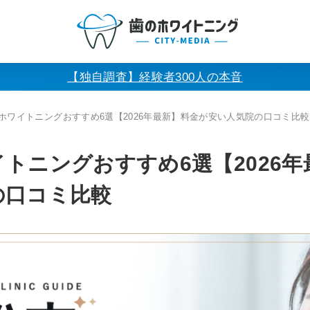
【独自調査】経験者300人の本音
ホワイトニングおすすめ6選【2026年最新】料金が安い人気院の口コミ比較
トニングおすすめ6選【2026
の口コミ比較