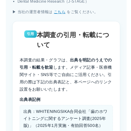
Dental Medicine Research（J-STAGE）
▶ 当社の運営者情報は
こちら
をご覧ください。
本調査の引用・転載につ
引用
いて
本調査の結果・グラフは、
出典を明記のうえでの
引用・転載を歓迎
します。メディア記事・医療機
関サイト・SNS等でご自由にご活用ください。引
用の際は下記の出典表記と、本ページへのリンク
設置をお願いいたします。
出典表記例
出典：WHITENINGSIKA合同会社「歯のホワ
イトニングに関するアンケート調査(2025年
版)」（2025年1月実施・有効回答500名）