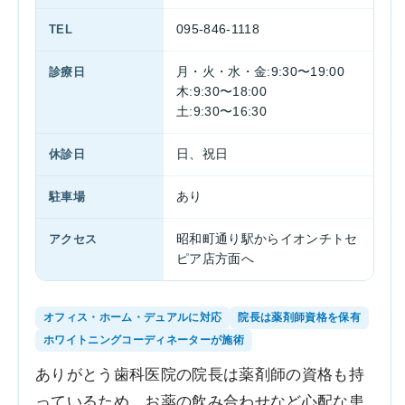
TEL
095-846-1118
診療日
月・火・水・金:9:30〜19:00
木:9:30〜18:00
土:9:30〜16:30
休診日
日、祝日
駐車場
あり
アクセス
昭和町通り駅からイオンチトセ
ピア店方面へ
オフィス・ホーム・デュアルに対応
院長は薬剤師資格を保有
ホワイトニングコーディネーターが施術
ありがとう歯科医院の院長は薬剤師の資格も持
っているため、お薬の飲み合わせなど心配な患