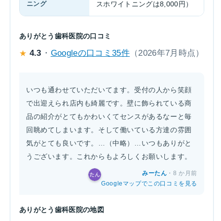
ニング
スホワイトニングは8,000円）
ありがとう歯科医院の口コミ
4.3
・
Googleの口コミ35件
（2026年7月時点）
★
いつも通わせていただいてます。受付の人から笑顔
で出迎えられ店内も綺麗です。壁に飾られている商
品の紹介がとてもかわいくてセンスがあるなーと毎
回眺めてしまいます。そして働いている方達の雰囲
気がとても良いです。…（中略）…いつもありがと
うございます。これからもよろしくお願いします。
みーたん
・8 か月前
Googleマップでこの口コミを見る
ありがとう歯科医院の地図