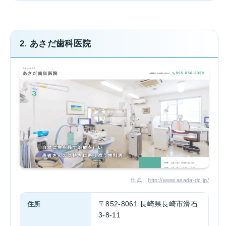
2. あさだ歯科医院
出典：
http://www.asada-dc.jp/
住所
〒852-8061 長崎県長崎市滑石
3-8-11