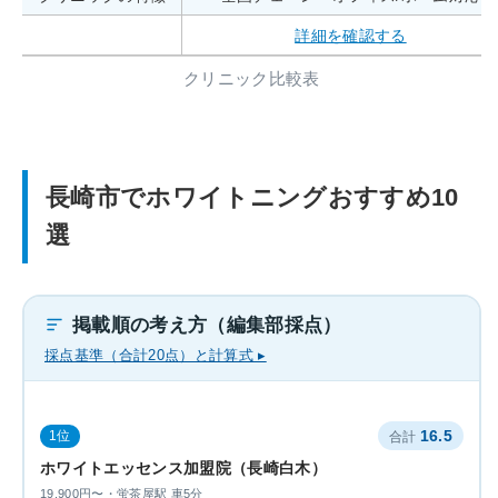
詳細を確認する
クリニック比較表
長崎市でホワイトニングおすすめ10
選
掲載順の考え方（編集部採点）
採点基準（合計20点）と計算式 ▸
16.5
1位
ホワイトエッセンス加盟院（長崎白木）
19,900円〜・蛍茶屋駅 車5分