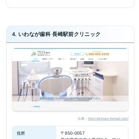
4. いわなが歯科 長崎駅前クリニック
出典：
http://ekimae-dental.com/
住所
〒850-0057