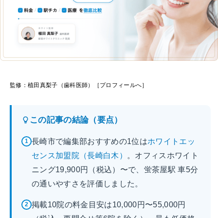
監修：植田真梨子（歯科医師）［プロフィールへ］
この記事の結論（要点）
長崎市で編集部おすすめの1位は
ホワイトエッ
1
センス加盟院（長崎白木）
。オフィスホワイト
ニング19,900円（税込）〜で、蛍茶屋駅 車5分
の通いやすさを評価しました。
掲載10院の料金目安は10,000円〜55,000円
2