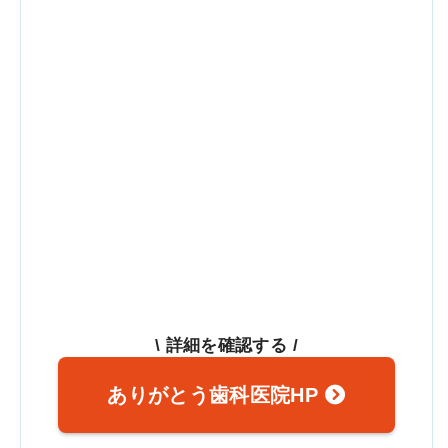
\ 詳細を確認する /
ありがとう歯科医院HP