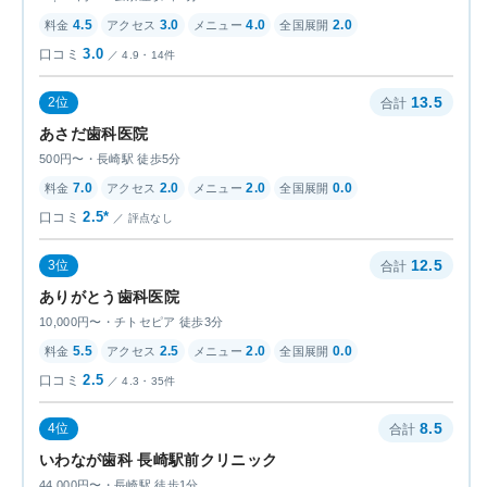
4.5
3.0
4.0
2.0
3.0
4.9・14件
13.5
2位
あさだ歯科医院
500円〜・長崎駅 徒歩5分
7.0
2.0
2.0
0.0
2.5*
評点なし
12.5
3位
ありがとう歯科医院
10,000円〜・チトセピア 徒歩3分
5.5
2.5
2.0
0.0
2.5
4.3・35件
8.5
4位
いわなが歯科 長崎駅前クリニック
44,000円〜・長崎駅 徒歩1分