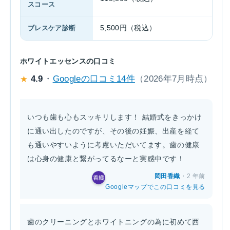
スコース
ブレスケア診断
5,500円（税込）
ホワイトエッセンスの口コミ
4.9
・
Googleの口コミ14件
（2026年7月時点）
★
いつも歯も心もスッキリします！ 結婚式をきっかけ
に通い出したのですが、その後の妊娠、出産を経て
も通いやすいように考慮いただいてます。歯の健康
は心身の健康と繋がってるなーと実感中です！
岡田香織
・2 年前
Googleマップでこの口コミを見る
歯のクリーニングとホワイトニングの為に初めて西