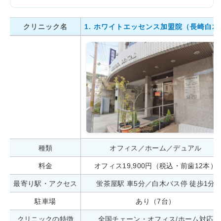
クリニック名
1. ホワイトエッセンス加盟院（長崎白木
種類
オフィス／ホーム／デュアル
料金
オフィス19,900円（税込・前歯12本）
最寄り駅・アクセス
蛍茶屋駅 車5分／白木バス停 徒歩1分
駐車場
あり（7台）
クリニックの特徴
全国チェーン・オフィス/ホーム対応