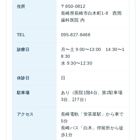
住所
〒850-0812
長崎県長崎市白木町1-8 西岡
歯科医院 内
TEL
095-827-8488
診療日
月〜土 9:00〜13:00 14:30〜1
8:30
水 9:30〜12:30
休診日
日
駐車場
あり（医院1階4台、第2駐車場
3台、計7台）
アクセス
長崎電軌「蛍茶屋駅」から車で
5分
長崎バス「白木」停留所から徒
歩1分