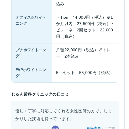
込み
オフィスホワイト
・Tion 44,000円（税込）※1
ニング
か月以内 27,500円（税込）・
ピレーネ 2回セット 22,000
円（税込）
プチホワイトニン
片顎22,000円（税込）※トレ
グ
ー、2本込み
FAPホワイトニン
5回セット 55,000円（税込）
グ
じゅん歯科クリニックの口コミ
優しく丁寧に対応してくれる女性医師の方で、しっ
かりした技術を持っています。
細谷尚史
・1 年前