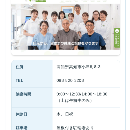
住所
高知県高知市小津町8-3
TEL
088-820-3208
診療時間
9:00〜12:30/14:00〜18:30
（土は午前中のみ）
休診日
木、日祝
駐車場
屋根付き駐輪場あり