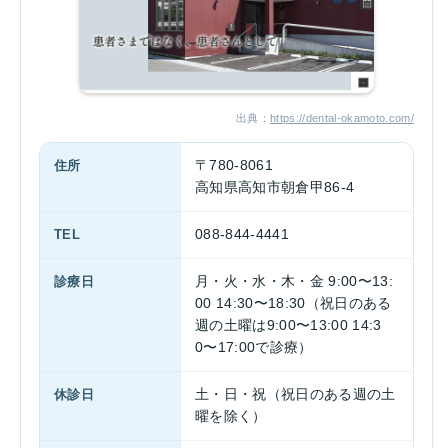
出典：
https://dental-okamoto.com/
住所
〒780-8061
高知県高知市朝倉甲86-4
TEL
088-844-4441
診療日
月・火・水・木・金 9:00〜13:
00 14:30〜18:30（祝日のある
週の土曜は9:00〜13:00 14:3
0〜17:00で診療）
休診日
土・日・祝（祝日のある週の土
曜を除く）