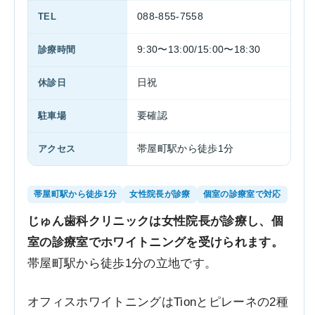
TEL
088-855-7558
診療時間
9:30〜13:00/15:00〜18:30
休診日
日祝
駐車場
要確認
アクセス
帯屋町駅から徒歩1分
帯屋町駅から徒歩1分
女性院長が診療
個室の診療室で対応
じゅん歯科クリニックは女性院長が診療し、個
室の診療室でホワイトニングを受けられます。
帯屋町駅から徒歩1分の立地です。
オフィスホワイトニングはTionとピレーネの2種