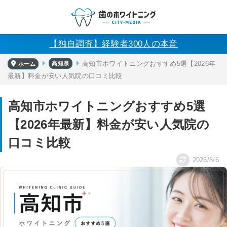
【独自調査】経験者300人の本音
高知県
高知市ホワイトニングおすすめ5選【2026年
ホーム
最新】料金が安い人気院の口コミ比較
高知市ホワイトニングおすすめ5選
【2026年最新】料金が安い人気院の
口コミ比較
2026/8/6