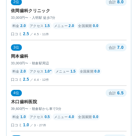
8.0
2位
依岡歯科クリニック
33,000円〜・入明駅 徒歩7分
2.0
1.5
2.0
0.0
2.5
4.5・11件
7.0
3位
岡本歯科
33,000円〜・朝倉駅周辺
2.0
1.0*
1.5
0.0
2.5
4.4・12件
6.5
4位
木口歯科医院
39,600円〜・朝倉駅から車で3分
1.0
0.5
4.0
0.0
1.0
3・27件