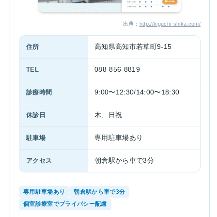
出典：
http://kiguchi-shika.com/
住所
高知県高知市若草町9-15
TEL
088-856-8819
診療時間
9:00〜12:30/14:00〜18:30
休診日
木、日祝
駐車場
専用駐車場あり
アクセス
朝倉駅から車で3分
専用駐車場あり
朝倉駅から車で3分
個室診療室でプライバシー配慮