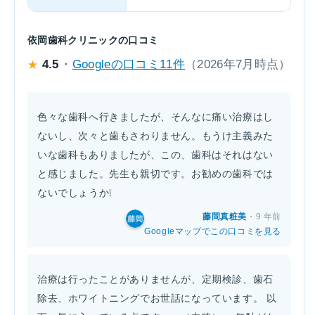
依岡歯科クリニックの口コミ
4.5
・
Googleの口コミ11件
（2026年7月時点）
★
色々な歯科へ行きましたが、そんなに痛い治療はし
ないし、次々と歯もさわりません。もうけ主義みた
いな歯科もありましたが、この、歯科はそれはない
と感じました。先生も親切です。お勧めの歯科では
ないでしょうか❕
藤岡真粧美
・9 年前
Googleマップでこの口コミを見る
治療は行ったことがありませんが、定期検診、歯石
除去、ホワイトニングでお世話になっています。 以