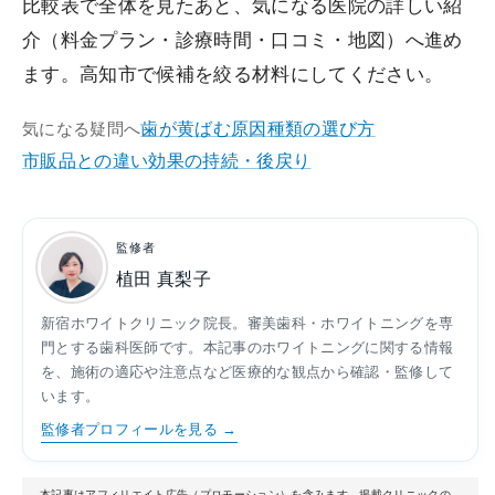
比較表で全体を見たあと、気になる医院の詳しい紹
介（料金プラン・診療時間・口コミ・地図）へ進め
ます。高知市で候補を絞る材料にしてください。
歯が黄ばむ原因
種類の選び方
気になる疑問へ
市販品との違い
効果の持続・後戻り
監修者
植田 真梨子
新宿ホワイトクリニック院長。審美歯科・ホワイトニングを専
門とする歯科医師です。本記事のホワイトニングに関する情報
を、施術の適応や注意点など医療的な観点から確認・監修して
います。
監修者プロフィールを見る →
本記事はアフィリエイト広告（プロモーション）を含みます。掲載クリニックの