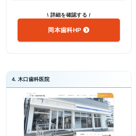
\ 詳細を確認する /
岡本歯科HP
4. 木口歯科医院