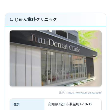
1. じゅん歯科クリニック
出典：
https://www.jun-shika.com/
住所
高知県高知市帯屋町1-13-12