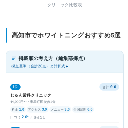
クリニック比較表
高知市でホワイトニングおすすめ5選
掲載順の考え方（編集部採点）
採点基準（合計20点）と計算式 ▸
9.0
1位
じゅん歯科クリニック
44,000円〜・帯屋町駅 徒歩1分
1.0
3.0
3.0
0.0
2.0*
評点なし