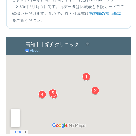
（2026年7月時点）です。元データは比較表と各院カードでご
確認いただけます。配点の定義と計算式は
掲載順の採点基準
をご覧ください。