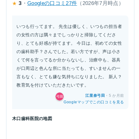
3
・
Googleの口コミ27件
（2026年7月時点）
★
いつも行ってます。 先生は優しく、いつもの担当者
の女性の方は隅々までしっかりと掃除してくださ
り、とても好感が持てます。 今日は、初めての女性
の歯科助手？さんでした。若い方ですが、声は小さ
くて何を言ってるか分からないし、治療中も、器具
が口周辺と色んな所に当たっても、すいませんの一
言もなく、とても嫌な気持ちになりました。 新人？
教育気を付けていただきたいです。
江里奈弓田
・5 か月前
Googleマップでこの口コミを見る
木口歯科医院の地図