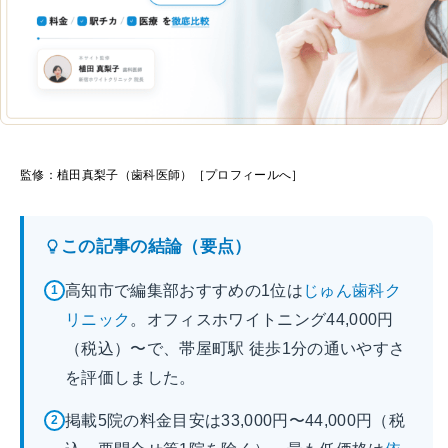
監修：植田真梨子（歯科医師）［プロフィールへ］
この記事の結論（要点）
高知市で編集部おすすめの1位は
じゅん歯科ク
1
リニック
。オフィスホワイトニング44,000円
（税込）〜で、帯屋町駅 徒歩1分の通いやすさ
を評価しました。
掲載5院の料金目安は33,000円〜44,000円（税
2