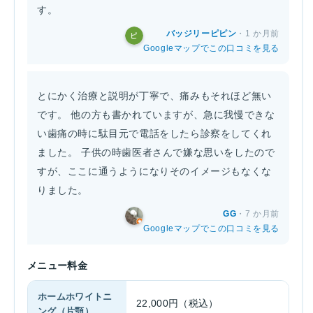
す。
バッジリーピピン
・1 か月前
Googleマップでこの口コミを見る
とにかく治療と説明が丁寧で、痛みもそれほど無い
です。 他の方も書かれていますが、急に我慢できな
い歯痛の時に駄目元で電話をしたら診察をしてくれ
ました。 子供の時歯医者さんで嫌な思いをしたので
すが、ここに通うようになりそのイメージもなくな
りました。
GG
・7 か月前
Googleマップでこの口コミを見る
メニュー料金
ホームホワイトニ
22,000円（税込）
ング（片顎）