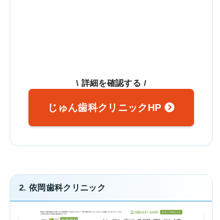
\ 詳細を確認する /
じゅん歯科クリニックHP
2. 依岡歯科クリニック