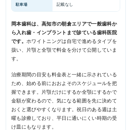
駐車場
記載なし
岡本歯科は、高知市の朝倉エリアで一般歯科か
ら入れ歯・インプラントまで診ている歯科医院
です。
ホワイトニングは自宅で進めるタイプを
扱い、片顎と全顎で料金を分けて公開していま
す。
治療期間の目安も料金表と一緒に示されている
ため、始める前におおよそのスケジュールを把
握できます。片顎だけにするか全顎にするかで
金額が変わるので、気になる範囲を先に決めて
おくと選びやすくなります。祝日のある週は土
曜も診療しており、平日に通いにくい時期の受
け皿にもなります。