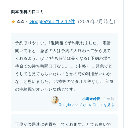
岡本歯科の口コミ
4.4
・
Googleの口コミ12件
（2026年7月時点）
★
予約取りやすい。1週間後で予約取れました。 電話
聞いてると、急ぎの人は予約の人終わってから見て
くれるよう。(ただ待ち時間は長くなる) 予約の場合
待合での待ち時間ほぼなし。…（中略）… 緊急でど
うしても見てもらいたい！とかの時の利用がいいか
な、と思いました。 治療等の間タオル等なし。 部屋
の中綺麗でオシャレな感じです。
小鳥遊鈴音
・1 年前
Googleマップでこの口コミを見る
丁寧かつ迅速に処置をしてくれます。とても良いで